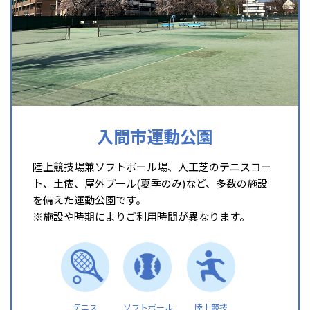
入間市運動公園
陸上競技場兼ソフトボール場、人工芝のテニスコー
ト、土俵、屋外プール(夏季のみ)など、多数の施設
を備えた運動公園です。
※施設や時期によりご利用時間が異なります。
テニス
ソフトボール
陸上競技