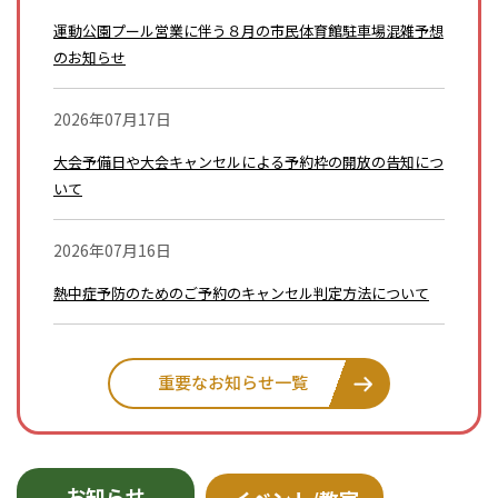
運動公園プール営業に伴う８月の市民体育館駐車場混雑予想
のお知らせ
2026年07月17日
大会予備日や大会キャンセルによる予約枠の開放の告知につ
いて
2026年07月16日
熱中症予防のためのご予約のキャンセル判定方法について
重要なお知らせ一覧
お知らせ