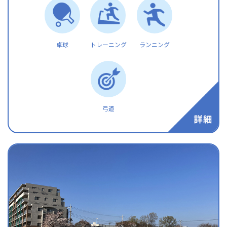
卓球
トレーニング
ランニング
弓道