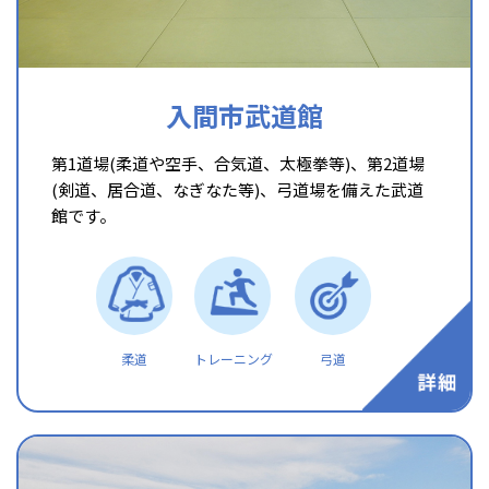
入間市武道館
第1道場(柔道や空手、合気道、太極拳等)、第2道場
(剣道、居合道、なぎなた等)、弓道場を備えた武道
館です。
柔道
トレーニング
弓道