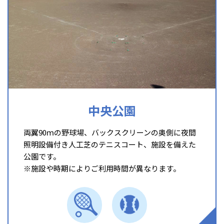
中央公園
両翼90ｍの野球場、バックスクリーンの奥側に夜間
照明設備付き人工芝のテニスコート、施設を備えた
公園です。
※施設や時期によりご利用時間が異なります。