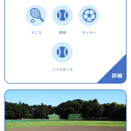
テニス
野球
サッカー
ソフトボール