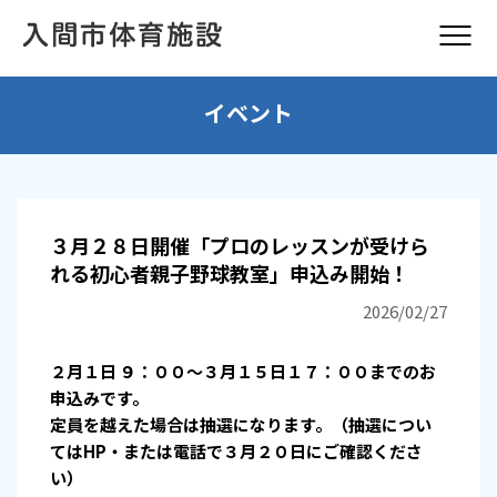
イベント
３月２８日開催「プロのレッスンが受けら
れる初心者親子野球教室」申込み開始！
2026/02/27
２月１日 ９：００～３月１５日１７：００までのお
申込みです。
定員を越えた場合は抽選になります。（抽選につい
てはHP・または電話で３月２０日にご確認くださ
い）