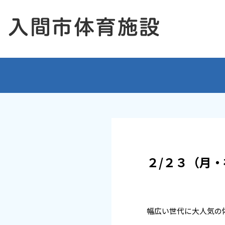
２/２３（月
幅広い世代に大人気の