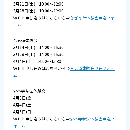
3月21日(土) 10:00～12:00
3月28日(土) 10:00～12:00
ＷＥＢ申し込みはこちらから⇒
なぎなた体験会申込フォ
ーム
合気道体験会
3月14日(土) 14:00～15:30
3月28日(土) 14:00～15:30
4月4日(土) 14:00～15:30
ＷＥＢ申し込みはこちらから⇒
合気道体験会申込フォー
ム
少林寺拳法体験会
4月3日(金)
4月4日(土)
4月5日(日)
ＷＥＢ申し込みはこちらから⇒
少林寺拳法体験会申込フ
ォーム