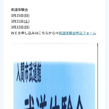
剣道体験会
3月15日(日)
3月21日(土)
3月22日(日)
ＷＥＢ申し込みはこちらから⇒
剣道体験会申込フォーム