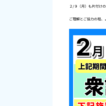
２/９（月）も片付け
ご理解とご協力の程、