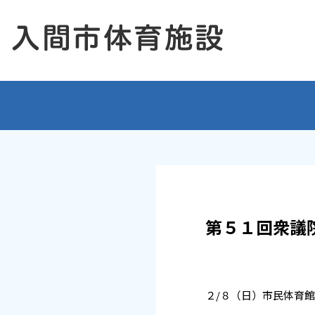
第５１回衆議院
２/８（日）市民体育