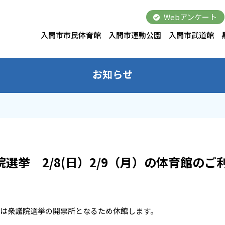
Webアンケート
入間市市民体育館
入間市運動公園
入間市武道館
お知らせ
選挙 2/8(日）2/9（月）の体育館のご
館は衆議院選挙の開票所となるため休館します。