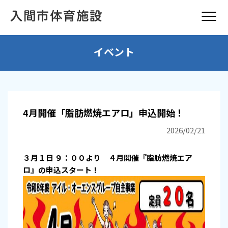
イベント
4月開催「脂肪燃焼エアロ」申込開始！
2026/02/21
３月１日 ９：００より ４月開催『脂肪燃焼エア
ロ』の申込スタート！