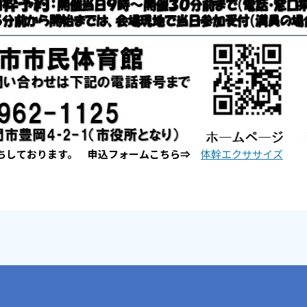
ちしております。 申込フォームこちら⇒
体幹エクササイズ