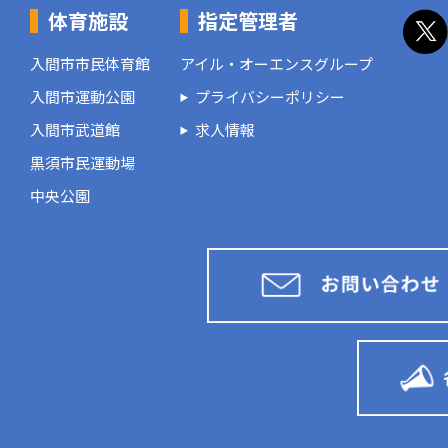
体育施設
指定管理者
入間市市民体育館
アイル・オーエンスグループ
入間市運動公園
プライバシーポリシー
入間市武道館
求人情報
黒須市民運動場
中央公園