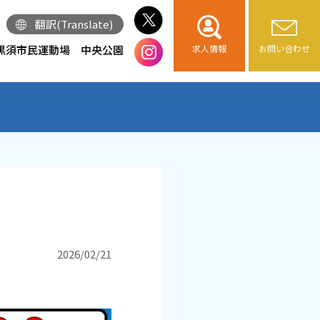
翻訳(Translate)
黒須市民運動場
中央公園
求人情報
お問い合わせ
2026/02/21