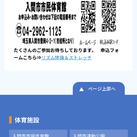
たくさんのご参加お待ちしております。 申込フォ
ームこちら⇒
リズム体操＆ストレッチ
ページ上部へ
体育施設
入間市市民体育館
入間市運動公園