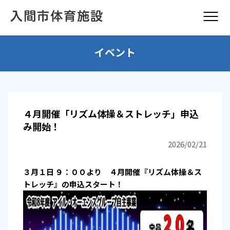
イベント
４月開催「リズム体操＆ストレッチ」申込
み開始！
2026/02/21
３月１日 ９：００より ４月開催『リズム体操＆ス
トレッチ』の申込スタート！