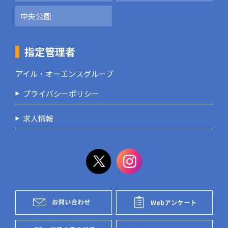
中央公園
指定管理者
アイル・オーエンスグループ
プライバシーポリシー
求人情報